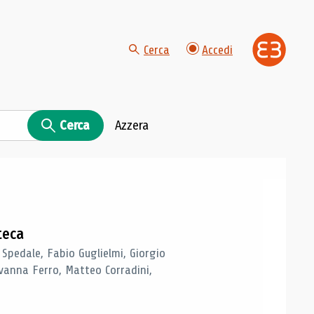
Cerca
Accedi
Cerca
Azzera
teca
 Spedale, Fabio Guglielmi, Giorgio
vanna Ferro, Matteo Corradini,