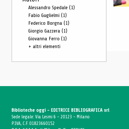
Alessandro Spedale
(1)
Fabio Guglielmi
(1)
Federico Borgna
(1)
Giorgio Gazzera
(1)
Giovanna Ferro
(1)
+ altri elementi
Biblioteche oggi - EDITRICE BIBLIOGRAFICA srl
Sede legale: Via Lesmi 6 - 20123 - Milano
P.IVA, C.F. 01823660152