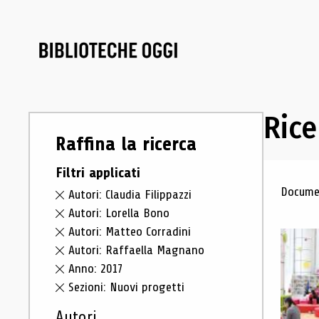
Rice
Raffina la ricerca
Filtri applicati
Ris
Documen
Autori: Claudia Filippazzi
Autori: Lorella Bono
Autori: Matteo Corradini
Autori: Raffaella Magnano
Anno: 2017
Sezioni: Nuovi progetti
Autori