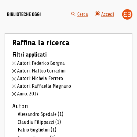
Cerca
Accedi
Raffina la ricerca
Filtri applicati
Autori: Federico Borgna
Autori: Matteo Corradini
Autori: Michela Ferrero
Autori: Raffaella Magnano
Anno: 2017
Autori
Alessandro Spedale
(1)
Claudia Filippazzi
(1)
Fabio Guglielmi
(1)