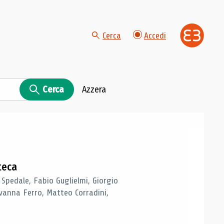
Cerca
Accedi
Cerca
Azzera
teca
 Spedale, Fabio Guglielmi, Giorgio
vanna Ferro, Matteo Corradini,