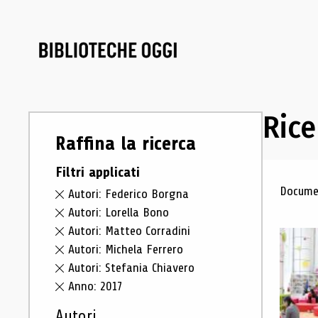
Rice
Raffina la ricerca
Filtri applicati
Ris
Documen
Autori: Federico Borgna
Autori: Lorella Bono
Autori: Matteo Corradini
Autori: Michela Ferrero
Autori: Stefania Chiavero
Anno: 2017
Autori