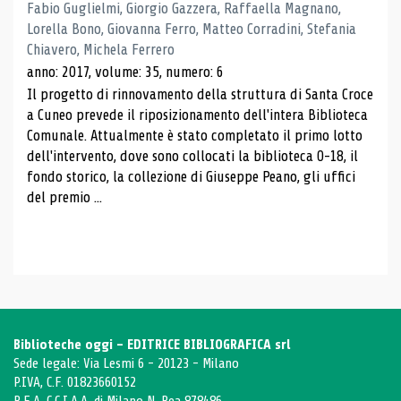
Fabio Guglielmi, Giorgio Gazzera, Raffaella Magnano,
Lorella Bono, Giovanna Ferro, Matteo Corradini, Stefania
Chiavero, Michela Ferrero
anno: 2017, volume: 35, numero: 6
Il progetto di rinnovamento della struttura di Santa Croce
a Cuneo prevede il riposizionamento dell'intera Biblioteca
Comunale. Attualmente è stato completato il primo lotto
dell'intervento, dove sono collocati la biblioteca 0-18, il
fondo storico, la collezione di Giuseppe Peano, gli uffici
del premio ...
Biblioteche oggi - EDITRICE BIBLIOGRAFICA srl
Sede legale: Via Lesmi 6 - 20123 - Milano
P.IVA, C.F. 01823660152