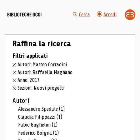
Cerca
Accedi
Raffina la ricerca
Filtri applicati
Autori: Matteo Corradini
Autori: Raffaella Magnano
Anno: 2017
Sezioni: Nuovi progetti
Autori
Alessandro Spedale
(1)
Claudia Filippazzi
(1)
Fabio Guglielmi
(1)
Federico Borgna
(1)