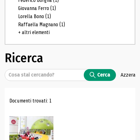
Federico Borgna
(1)
Giovanna Ferro
(1)
Lorella Bono
(1)
Raffaella Magnano
(1)
+ altri elementi
Ricerca
Cerca
Cerca
Azzera
Risultati di ricerca
Documenti trovati: 1