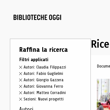
Rice
Raffina la ricerca
Filtri applicati
Ris
Documen
Autori: Claudia Filippazzi
Autori: Fabio Guglielmi
Autori: Giorgio Gazzera
Autori: Giovanna Ferro
Autori: Matteo Corradini
Sezioni: Nuovi progetti
Autori