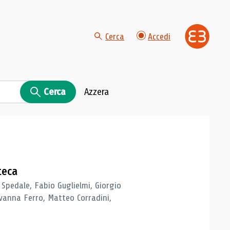
Cerca
Accedi
Cerca
Azzera
teca
 Spedale, Fabio Guglielmi, Giorgio
vanna Ferro, Matteo Corradini,