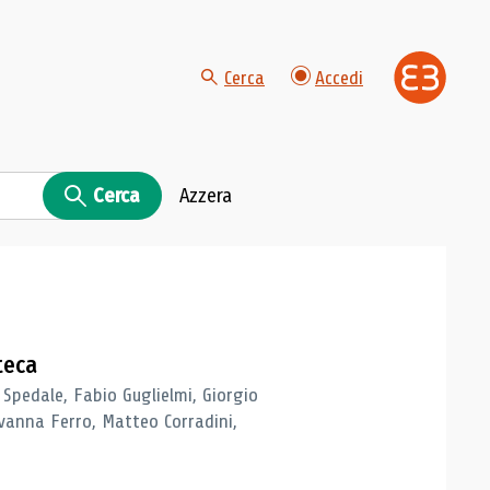
Cerca
Accedi
Cerca
Azzera
teca
 Spedale, Fabio Guglielmi, Giorgio
vanna Ferro, Matteo Corradini,