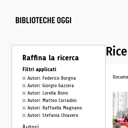
Rice
Raffina la ricerca
Filtri applicati
Ris
Documen
Autori: Federico Borgna
Autori: Giorgio Gazzera
Autori: Lorella Bono
Autori: Matteo Corradini
Autori: Raffaella Magnano
Autori: Stefania Chiavero
Autori