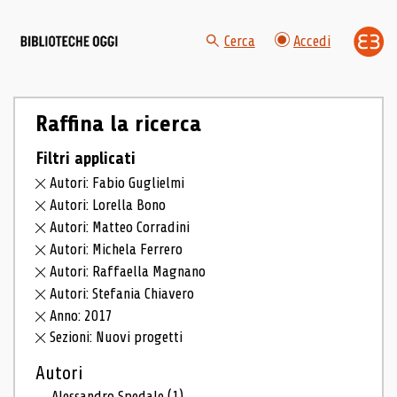
Cerca
Accedi
Raffina la ricerca
Filtri applicati
Autori: Fabio Guglielmi
Autori: Lorella Bono
Autori: Matteo Corradini
Autori: Michela Ferrero
Autori: Raffaella Magnano
Autori: Stefania Chiavero
Anno: 2017
Sezioni: Nuovi progetti
Autori
Alessandro Spedale
(1)