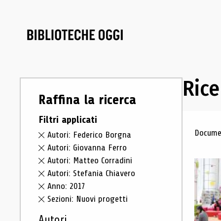
Rice
Raffina la ricerca
Filtri applicati
Ris
Documen
Autori: Federico Borgna
Autori: Giovanna Ferro
Autori: Matteo Corradini
Autori: Stefania Chiavero
Anno: 2017
Sezioni: Nuovi progetti
Autori