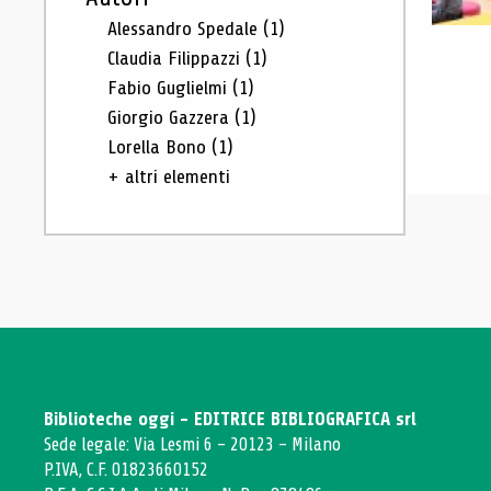
Alessandro Spedale
(1)
Claudia Filippazzi
(1)
Fabio Guglielmi
(1)
Giorgio Gazzera
(1)
Lorella Bono
(1)
+ altri elementi
Biblioteche oggi - EDITRICE BIBLIOGRAFICA srl
Sede legale: Via Lesmi 6 - 20123 - Milano
P.IVA, C.F. 01823660152