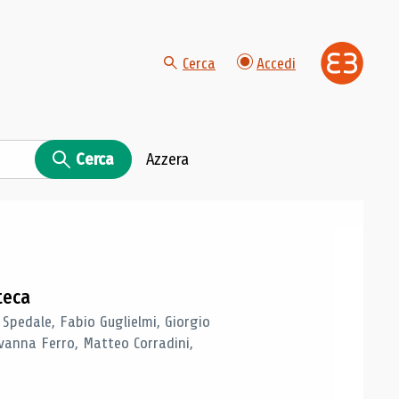
Cerca
Accedi
Cerca
Azzera
teca
 Spedale, Fabio Guglielmi, Giorgio
vanna Ferro, Matteo Corradini,