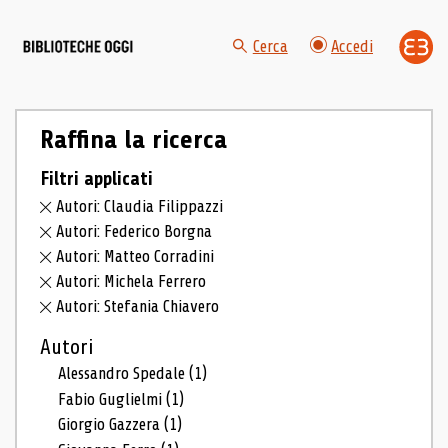
Cerca
Accedi
Raffina la ricerca
Filtri applicati
Autori: Claudia Filippazzi
Autori: Federico Borgna
Autori: Matteo Corradini
Autori: Michela Ferrero
Autori: Stefania Chiavero
Autori
Alessandro Spedale
(1)
Fabio Guglielmi
(1)
Giorgio Gazzera
(1)