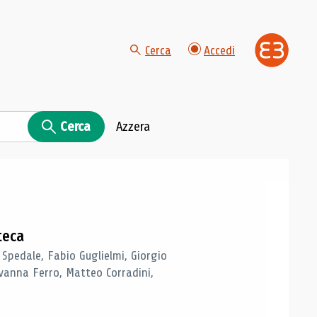
Cerca
Accedi
Cerca
Azzera
teca
 Spedale, Fabio Guglielmi, Giorgio
vanna Ferro, Matteo Corradini,