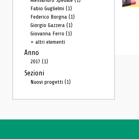
Alessandro Spedale
(1)
Fabio Guglielmi
(1)
Federico Borgna
(1)
Giorgio Gazzera
(1)
Giovanna Ferro
(1)
+ altri elementi
Anno
2017
(1)
Sezioni
Nuovi progetti
(1)