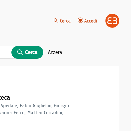
Cerca
Accedi
Cerca
Azzera
teca
 Spedale, Fabio Guglielmi, Giorgio
vanna Ferro, Matteo Corradini,