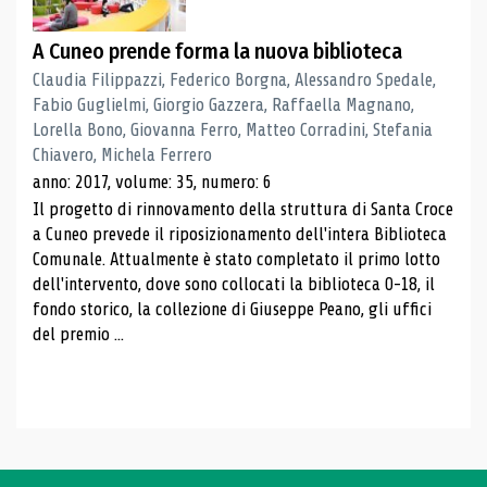
A Cuneo prende forma la nuova biblioteca
Claudia Filippazzi, Federico Borgna, Alessandro Spedale,
Fabio Guglielmi, Giorgio Gazzera, Raffaella Magnano,
Lorella Bono, Giovanna Ferro, Matteo Corradini, Stefania
Chiavero, Michela Ferrero
anno: 2017, volume: 35, numero: 6
Il progetto di rinnovamento della struttura di Santa Croce
a Cuneo prevede il riposizionamento dell'intera Biblioteca
Comunale. Attualmente è stato completato il primo lotto
dell'intervento, dove sono collocati la biblioteca 0-18, il
fondo storico, la collezione di Giuseppe Peano, gli uffici
del premio ...