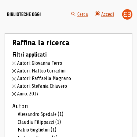
Cerca
Accedi
Raffina la ricerca
Filtri applicati
Autori: Giovanna Ferro
Autori: Matteo Corradini
Autori: Raffaella Magnano
Autori: Stefania Chiavero
Anno: 2017
Autori
Alessandro Spedale
(1)
Claudia Filippazzi
(1)
Fabio Guglielmi
(1)