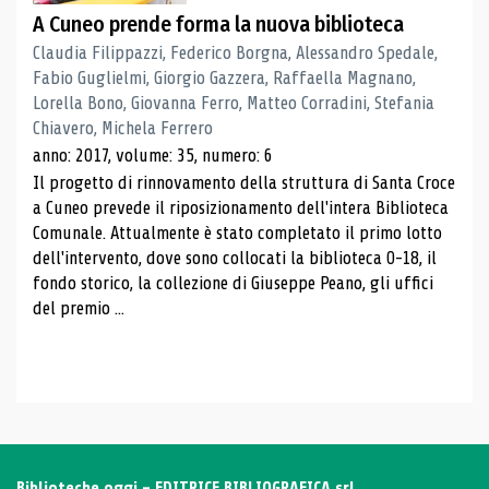
A Cuneo prende forma la nuova biblioteca
Claudia Filippazzi, Federico Borgna, Alessandro Spedale,
Fabio Guglielmi, Giorgio Gazzera, Raffaella Magnano,
Lorella Bono, Giovanna Ferro, Matteo Corradini, Stefania
Chiavero, Michela Ferrero
anno: 2017, volume: 35, numero: 6
Il progetto di rinnovamento della struttura di Santa Croce
a Cuneo prevede il riposizionamento dell'intera Biblioteca
Comunale. Attualmente è stato completato il primo lotto
dell'intervento, dove sono collocati la biblioteca 0-18, il
fondo storico, la collezione di Giuseppe Peano, gli uffici
del premio ...
Biblioteche oggi - EDITRICE BIBLIOGRAFICA srl