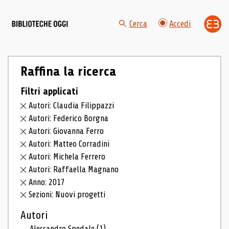
Cerca
Accedi
Raffina la ricerca
Filtri applicati
Autori: Claudia Filippazzi
Autori: Federico Borgna
Autori: Giovanna Ferro
Autori: Matteo Corradini
Autori: Michela Ferrero
Autori: Raffaella Magnano
Anno: 2017
Sezioni: Nuovi progetti
Autori
Alessandro Spedale
(1)