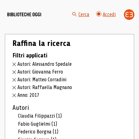
Cerca
Accedi
Raffina la ricerca
Filtri applicati
Autori: Alessandro Spedale
Autori: Giovanna Ferro
Autori: Matteo Corradini
Autori: Raffaella Magnano
Anno: 2017
Autori
Claudia Filippazzi
(1)
Fabio Guglielmi
(1)
Federico Borgna
(1)