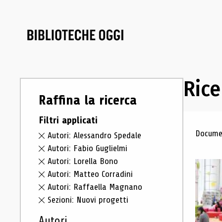
Rice
Raffina la ricerca
Filtri applicati
Ris
Documen
Autori: Alessandro Spedale
Autori: Fabio Guglielmi
Autori: Lorella Bono
Autori: Matteo Corradini
Autori: Raffaella Magnano
Sezioni: Nuovi progetti
Autori