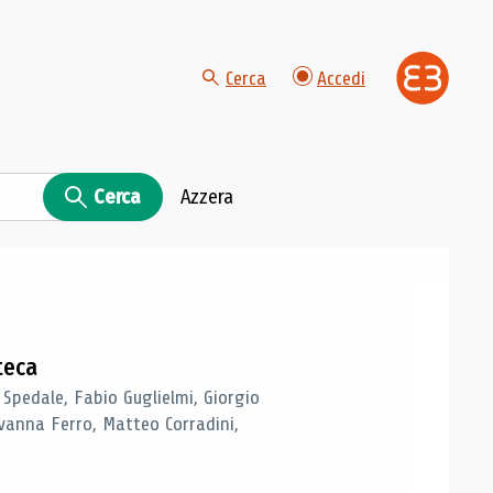
Cerca
Accedi
Cerca
Azzera
teca
 Spedale, Fabio Guglielmi, Giorgio
vanna Ferro, Matteo Corradini,