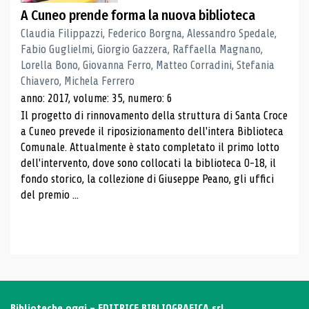
A Cuneo prende forma la nuova biblioteca
Claudia Filippazzi, Federico Borgna, Alessandro Spedale,
Fabio Guglielmi, Giorgio Gazzera, Raffaella Magnano,
Lorella Bono, Giovanna Ferro, Matteo Corradini, Stefania
Chiavero, Michela Ferrero
anno: 2017, volume: 35, numero: 6
Il progetto di rinnovamento della struttura di Santa Croce
a Cuneo prevede il riposizionamento dell'intera Biblioteca
Comunale. Attualmente è stato completato il primo lotto
dell'intervento, dove sono collocati la biblioteca 0-18, il
fondo storico, la collezione di Giuseppe Peano, gli uffici
del premio ...
Biblioteche oggi - EDITRICE BIBLIOGRAFICA srl