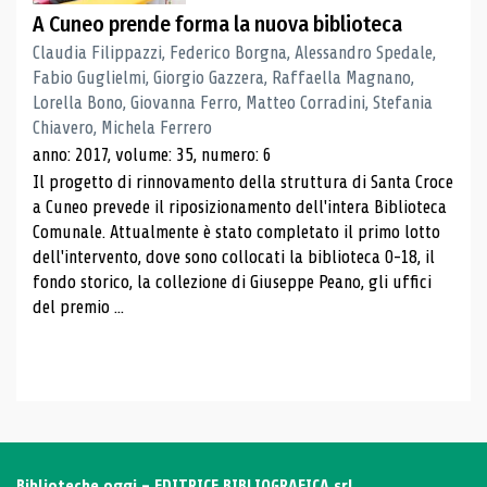
A Cuneo prende forma la nuova biblioteca
Claudia Filippazzi, Federico Borgna, Alessandro Spedale,
Fabio Guglielmi, Giorgio Gazzera, Raffaella Magnano,
Lorella Bono, Giovanna Ferro, Matteo Corradini, Stefania
Chiavero, Michela Ferrero
anno: 2017, volume: 35, numero: 6
Il progetto di rinnovamento della struttura di Santa Croce
a Cuneo prevede il riposizionamento dell'intera Biblioteca
Comunale. Attualmente è stato completato il primo lotto
dell'intervento, dove sono collocati la biblioteca 0-18, il
fondo storico, la collezione di Giuseppe Peano, gli uffici
del premio ...
Biblioteche oggi - EDITRICE BIBLIOGRAFICA srl