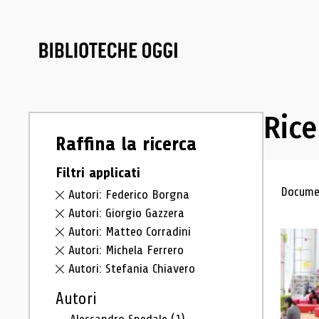
Rice
Raffina la ricerca
Filtri applicati
Ris
Documen
Autori: Federico Borgna
Autori: Giorgio Gazzera
Autori: Matteo Corradini
Autori: Michela Ferrero
Autori: Stefania Chiavero
Autori