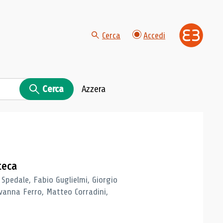
Cerca
Accedi
Cerca
Azzera
teca
 Spedale, Fabio Guglielmi, Giorgio
vanna Ferro, Matteo Corradini,