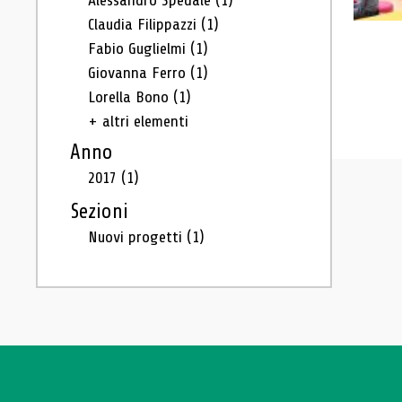
Alessandro Spedale
(1)
Claudia Filippazzi
(1)
Fabio Guglielmi
(1)
Giovanna Ferro
(1)
Lorella Bono
(1)
+ altri elementi
Anno
2017
(1)
Sezioni
Nuovi progetti
(1)