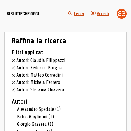
Cerca
Accedi
Raffina la ricerca
Filtri applicati
Autori: Claudia Filippazzi
Autori: Federico Borgna
Autori: Matteo Corradini
Autori: Michela Ferrero
Autori: Stefania Chiavero
Autori
Alessandro Spedale
(1)
Fabio Guglielmi
(1)
Giorgio Gazzera
(1)