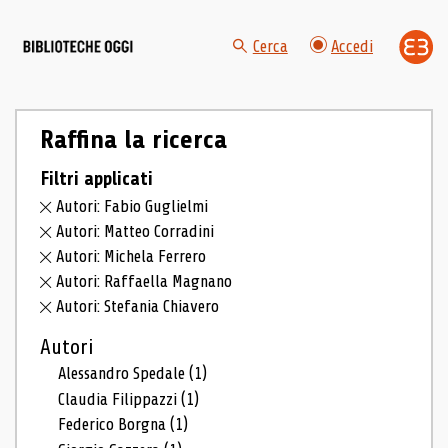
Cerca
Accedi
Raffina la ricerca
Filtri applicati
Autori: Fabio Guglielmi
Autori: Matteo Corradini
Autori: Michela Ferrero
Autori: Raffaella Magnano
Autori: Stefania Chiavero
Autori
Alessandro Spedale
(1)
Claudia Filippazzi
(1)
Federico Borgna
(1)