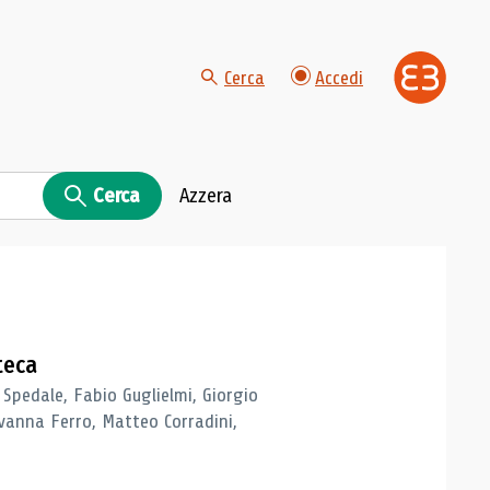
Cerca
Accedi
Cerca
Azzera
teca
 Spedale, Fabio Guglielmi, Giorgio
vanna Ferro, Matteo Corradini,