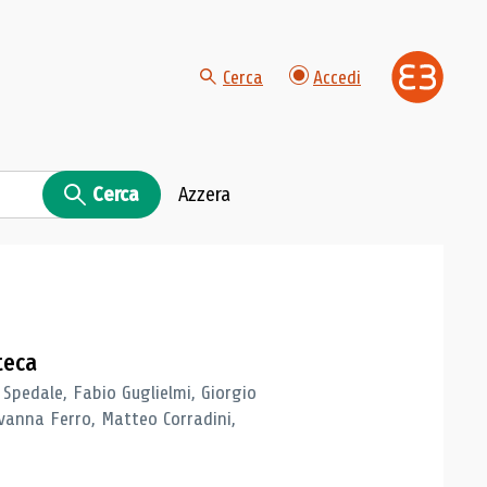
Cerca
Accedi
Cerca
Azzera
teca
 Spedale, Fabio Guglielmi, Giorgio
vanna Ferro, Matteo Corradini,