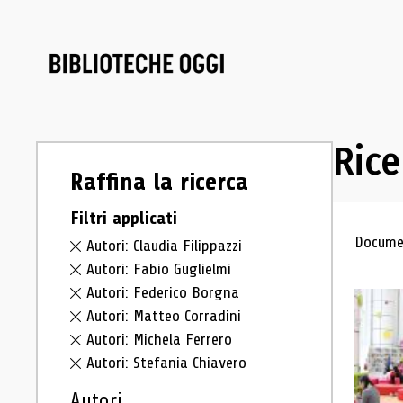
Rice
Raffina la ricerca
Filtri applicati
Ris
Documen
Autori: Claudia Filippazzi
Autori: Fabio Guglielmi
Autori: Federico Borgna
Autori: Matteo Corradini
Autori: Michela Ferrero
Autori: Stefania Chiavero
Autori