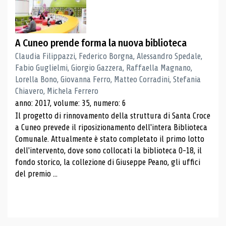
A Cuneo prende forma la nuova biblioteca
Claudia Filippazzi, Federico Borgna, Alessandro Spedale,
Fabio Guglielmi, Giorgio Gazzera, Raffaella Magnano,
Lorella Bono, Giovanna Ferro, Matteo Corradini, Stefania
Chiavero, Michela Ferrero
anno: 2017, volume: 35, numero: 6
Il progetto di rinnovamento della struttura di Santa Croce
a Cuneo prevede il riposizionamento dell'intera Biblioteca
Comunale. Attualmente è stato completato il primo lotto
dell'intervento, dove sono collocati la biblioteca 0-18, il
fondo storico, la collezione di Giuseppe Peano, gli uffici
del premio ...