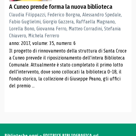
A Cuneo prende forma la nuova biblioteca
Claudia Filippazzi, Federico Borgna, Alessandro Spedale,
Fabio Guglielmi, Giorgio Gazzera, Raffaella Magnano,
Lorella Bono, Giovanna Ferro, Matteo Corradini, Stefania
Chiavero, Michela Ferrero
anno: 2017, volume: 35, numero: 6
Il progetto di rinnovamento della struttura di Santa Croce
a Cuneo prevede il riposizionamento dell'intera Biblioteca
Comunale. Attualmente è stato completato il primo lotto
dell'intervento, dove sono collocati la biblioteca 0-18, il
fondo storico, la collezione di Giuseppe Peano, gli uffici
del premio ...
Biblioteche oggi - EDITRICE BIBLIOGRAFICA srl