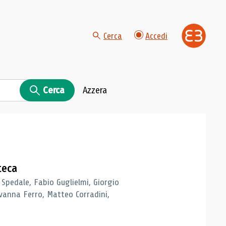
Cerca
Accedi
Cerca
Azzera
teca
 Spedale, Fabio Guglielmi, Giorgio
vanna Ferro, Matteo Corradini,