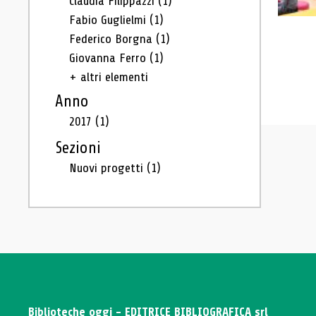
Claudia Filippazzi
(1)
Fabio Guglielmi
(1)
Federico Borgna
(1)
Giovanna Ferro
(1)
+ altri elementi
Anno
2017
(1)
Sezioni
Nuovi progetti
(1)
Biblioteche oggi - EDITRICE BIBLIOGRAFICA srl