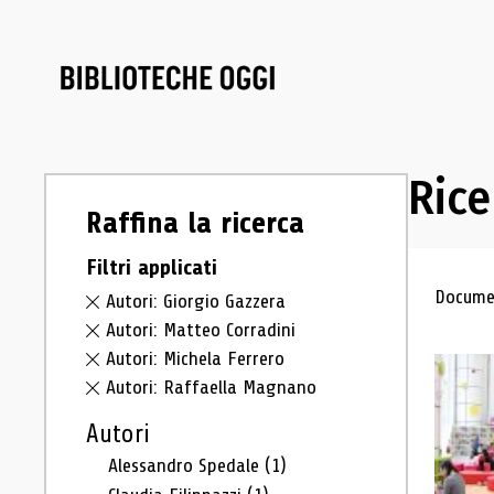
Rice
Raffina la ricerca
Filtri applicati
Ris
Documen
Autori: Giorgio Gazzera
Autori: Matteo Corradini
Autori: Michela Ferrero
Autori: Raffaella Magnano
Autori
Alessandro Spedale
(1)