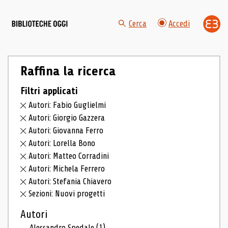
Cerca
Accedi
Raffina la ricerca
Filtri applicati
Autori: Fabio Guglielmi
Autori: Giorgio Gazzera
Autori: Giovanna Ferro
Autori: Lorella Bono
Autori: Matteo Corradini
Autori: Michela Ferrero
Autori: Stefania Chiavero
Sezioni: Nuovi progetti
Autori
Alessandro Spedale
(1)