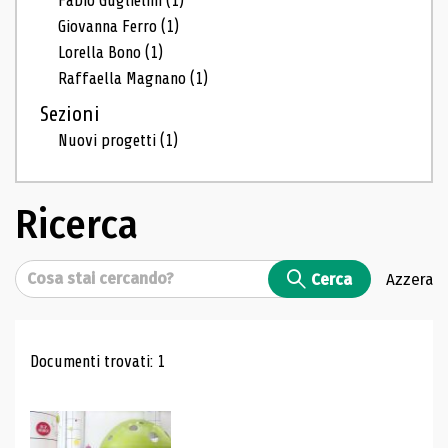
Fabio Guglielmi
(1)
Giovanna Ferro
(1)
Lorella Bono
(1)
Raffaella Magnano
(1)
Sezioni
Nuovi progetti
(1)
Ricerca
Cerca
Cerca
Azzera
Risultati di ricerca
Documenti trovati: 1