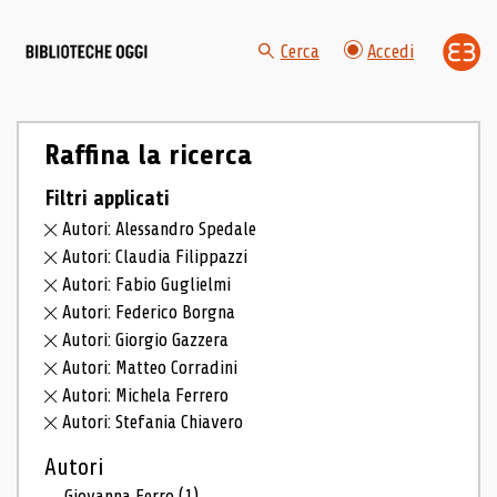
Cerca
Accedi
Raffina la ricerca
Filtri applicati
Autori: Alessandro Spedale
Autori: Claudia Filippazzi
Autori: Fabio Guglielmi
Autori: Federico Borgna
Autori: Giorgio Gazzera
Autori: Matteo Corradini
Autori: Michela Ferrero
Autori: Stefania Chiavero
Autori
Giovanna Ferro
(1)