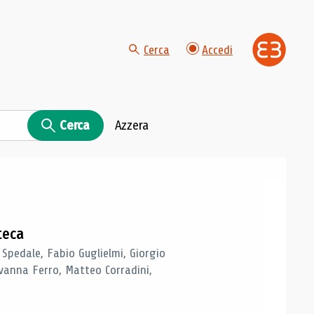
Cerca
Accedi
Cerca
Azzera
teca
 Spedale, Fabio Guglielmi, Giorgio
vanna Ferro, Matteo Corradini,