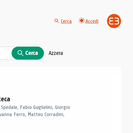
Cerca
Accedi
Cerca
Azzera
teca
 Spedale, Fabio Guglielmi, Giorgio
vanna Ferro, Matteo Corradini,