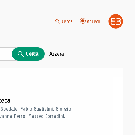
Cerca
Accedi
Cerca
Azzera
teca
 Spedale, Fabio Guglielmi, Giorgio
vanna Ferro, Matteo Corradini,