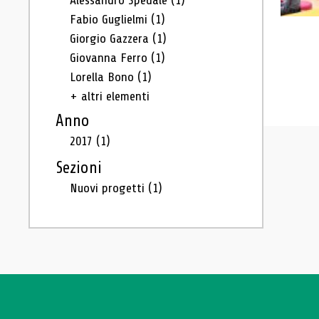
Alessandro Spedale
(1)
Fabio Guglielmi
(1)
Giorgio Gazzera
(1)
Giovanna Ferro
(1)
Lorella Bono
(1)
+ altri elementi
Anno
2017
(1)
Sezioni
Nuovi progetti
(1)