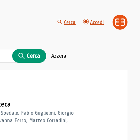
Cerca
Accedi
Cerca
Azzera
teca
 Spedale, Fabio Guglielmi, Giorgio
vanna Ferro, Matteo Corradini,