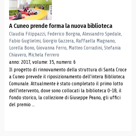
A Cuneo prende forma la nuova biblioteca
Claudia Filippazzi, Federico Borgna, Alessandro Spedale,
Fabio Guglielmi, Giorgio Gazzera, Raffaella Magnano,
Lorella Bono, Giovanna Ferro, Matteo Corradini, Stefania
Chiavero, Michela Ferrero
anno: 2017, volume: 35, numero: 6
Il progetto di rinnovamento della struttura di Santa Croce
a Cuneo prevede il riposizionamento dell'intera Biblioteca
Comunale. Attualmente è stato completato il primo lotto
dell'intervento, dove sono collocati la biblioteca 0-18, il
fondo storico, la collezione di Giuseppe Peano, gli uffici
del premio ...