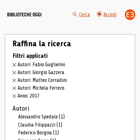
Cerca
Accedi
Raffina la ricerca
Filtri applicati
Autori: Fabio Guglielmi
Autori: Giorgio Gazzera
Autori: Matteo Corradini
Autori: Michela Ferrero
Anno: 2017
Autori
Alessandro Spedale
(1)
Claudia Filippazzi
(1)
Federico Borgna
(1)