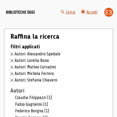
Cerca
Accedi
Raffina la ricerca
Filtri applicati
Autori: Alessandro Spedale
Autori: Lorella Bono
Autori: Matteo Corradini
Autori: Michela Ferrero
Autori: Stefania Chiavero
Autori
Claudia Filippazzi
(1)
Fabio Guglielmi
(1)
Federico Borgna
(1)