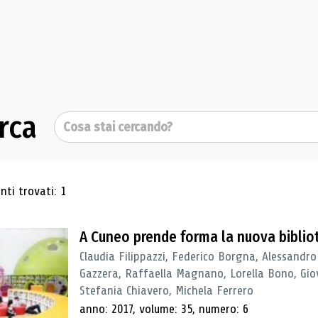
rca
Cerca
ultati di ricerca
ti trovati: 1
A Cuneo prende forma la nuova biblio
Claudia Filippazzi, Federico Borgna, Alessandro
Gazzera, Raffaella Magnano, Lorella Bono, Gio
Stefania Chiavero, Michela Ferrero
anno: 2017, volume: 35, numero: 6