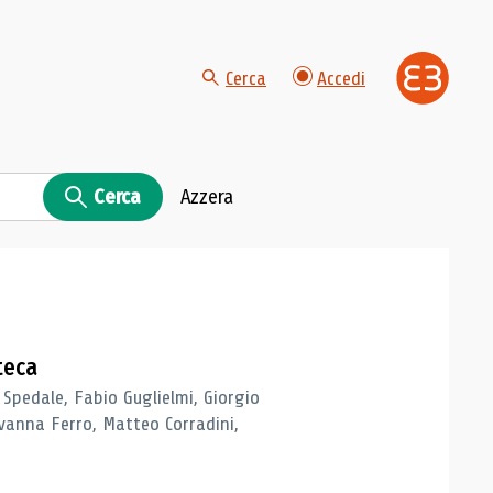
Cerca
Accedi
Cerca
Azzera
teca
 Spedale, Fabio Guglielmi, Giorgio
vanna Ferro, Matteo Corradini,