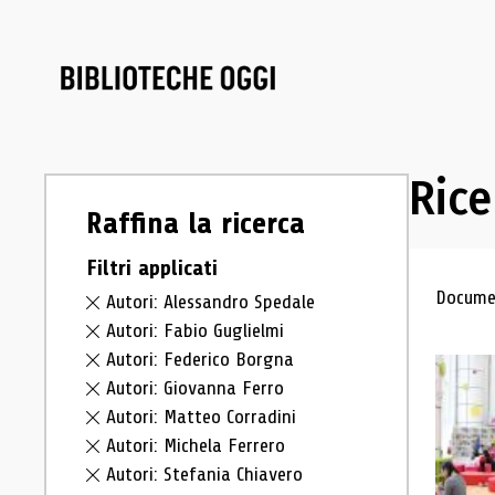
Rice
Raffina la ricerca
Filtri applicati
Ris
Documen
Autori: Alessandro Spedale
Autori: Fabio Guglielmi
Autori: Federico Borgna
Autori: Giovanna Ferro
Autori: Matteo Corradini
Autori: Michela Ferrero
Autori: Stefania Chiavero