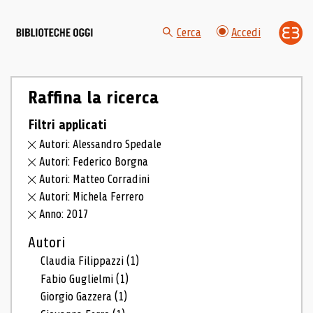
Cerca
Accedi
Raffina la ricerca
Filtri applicati
Autori: Alessandro Spedale
Autori: Federico Borgna
Autori: Matteo Corradini
Autori: Michela Ferrero
Anno: 2017
Autori
Claudia Filippazzi
(1)
Fabio Guglielmi
(1)
Giorgio Gazzera
(1)