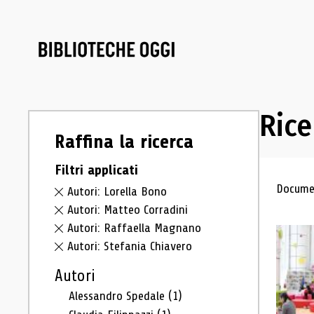
Rice
Raffina la ricerca
Filtri applicati
Ris
Documen
Autori: Lorella Bono
Autori: Matteo Corradini
Autori: Raffaella Magnano
Autori: Stefania Chiavero
Autori
Alessandro Spedale
(1)