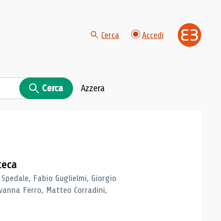
Cerca
Accedi
Cerca
Azzera
teca
 Spedale, Fabio Guglielmi, Giorgio
vanna Ferro, Matteo Corradini,