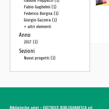
Claudia Filippazzi
(1)
Fabio Guglielmi
(1)
Federico Borgna
(1)
Giorgio Gazzera
(1)
+ altri elementi
Anno
2017
(1)
Sezioni
Nuovi progetti
(1)
Biblioteche oggi - EDITRICE BIBLIOGRAFICA srl