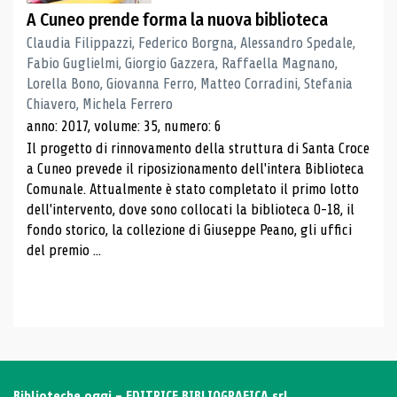
A Cuneo prende forma la nuova biblioteca
Claudia Filippazzi, Federico Borgna, Alessandro Spedale,
Fabio Guglielmi, Giorgio Gazzera, Raffaella Magnano,
Lorella Bono, Giovanna Ferro, Matteo Corradini, Stefania
Chiavero, Michela Ferrero
anno: 2017, volume: 35, numero: 6
Il progetto di rinnovamento della struttura di Santa Croce
a Cuneo prevede il riposizionamento dell'intera Biblioteca
Comunale. Attualmente è stato completato il primo lotto
dell'intervento, dove sono collocati la biblioteca 0-18, il
fondo storico, la collezione di Giuseppe Peano, gli uffici
del premio ...
Biblioteche oggi - EDITRICE BIBLIOGRAFICA srl