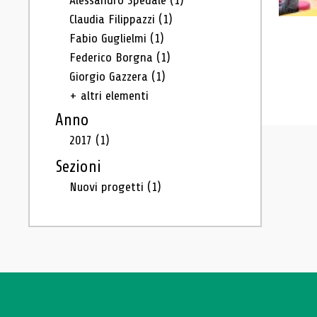
Alessandro Spedale
(1)
Claudia Filippazzi
(1)
Fabio Guglielmi
(1)
Federico Borgna
(1)
Giorgio Gazzera
(1)
+ altri elementi
Anno
2017
(1)
Sezioni
Nuovi progetti
(1)