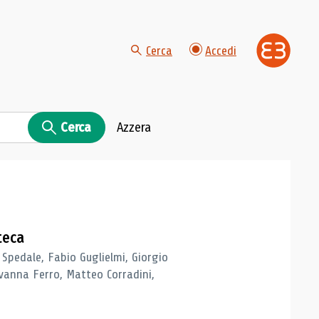
Cerca
Accedi
Cerca
Azzera
teca
 Spedale, Fabio Guglielmi, Giorgio
vanna Ferro, Matteo Corradini,