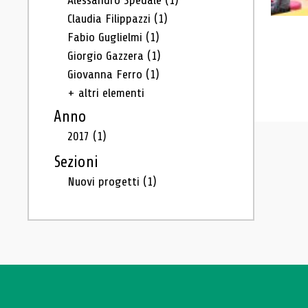
Alessandro Spedale
(1)
Claudia Filippazzi
(1)
Fabio Guglielmi
(1)
Giorgio Gazzera
(1)
Giovanna Ferro
(1)
+ altri elementi
Anno
2017
(1)
Sezioni
Nuovi progetti
(1)