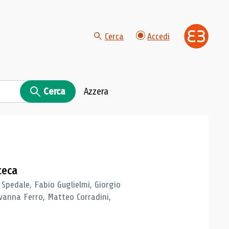
Cerca
Accedi
Cerca
Azzera
teca
 Spedale, Fabio Guglielmi, Giorgio
vanna Ferro, Matteo Corradini,