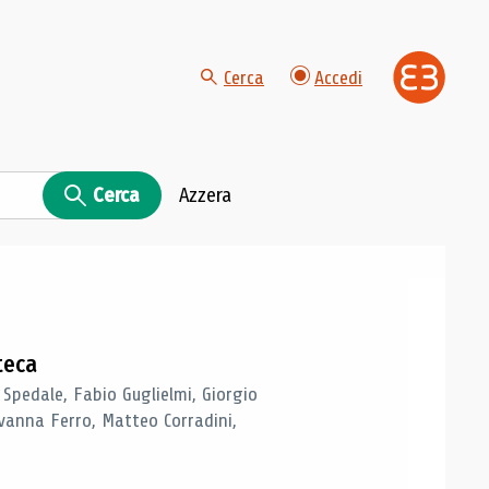
Cerca
Accedi
Cerca
Azzera
teca
 Spedale, Fabio Guglielmi, Giorgio
vanna Ferro, Matteo Corradini,