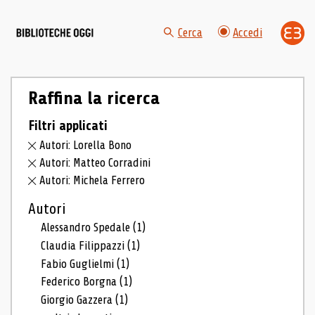
Cerca
Accedi
Raffina la ricerca
Filtri applicati
Autori: Lorella Bono
Autori: Matteo Corradini
Autori: Michela Ferrero
Autori
Alessandro Spedale
(1)
Claudia Filippazzi
(1)
Fabio Guglielmi
(1)
Federico Borgna
(1)
Giorgio Gazzera
(1)