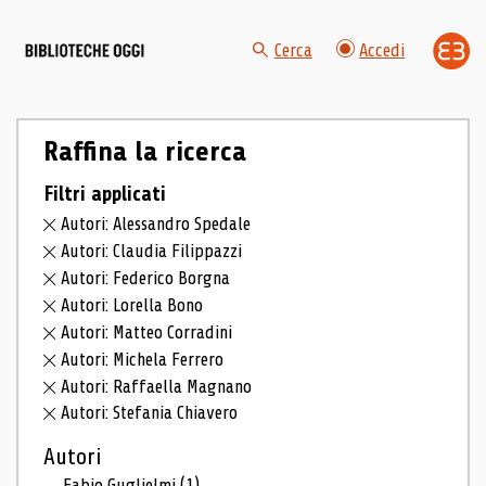
Cerca
Accedi
Raffina la ricerca
Filtri applicati
Autori: Alessandro Spedale
Autori: Claudia Filippazzi
Autori: Federico Borgna
Autori: Lorella Bono
Autori: Matteo Corradini
Autori: Michela Ferrero
Autori: Raffaella Magnano
Autori: Stefania Chiavero
Autori
Fabio Guglielmi
(1)