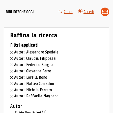
Cerca
Accedi
Raffina la ricerca
Filtri applicati
Autori: Alessandro Spedale
Autori: Claudia Filippazzi
Autori: Federico Borgna
Autori: Giovanna Ferro
Autori: Lorella Bono
Autori: Matteo Corradini
Autori: Michela Ferrero
Autori: Raffaella Magnano
Autori
Fabio Guglielmi
(1)