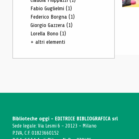
Claudia Filippazzi
(1)
Fabio Guglielmi
(1)
Federico Borgna
(1)
Giorgio Gazzera
(1)
Lorella Bono
(1)
+ altri elementi
Biblioteche oggi - EDITRICE BIBLIOGRAFICA srl
Sede legale: Via Lesmi 6 - 20123 - Milano
P.IVA, C.F. 01823660152