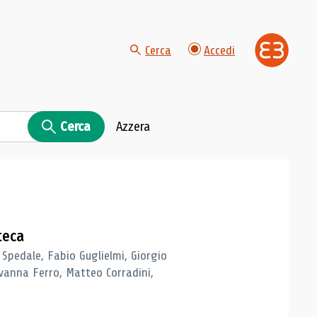
Cerca
Accedi
Cerca
Azzera
teca
 Spedale, Fabio Guglielmi, Giorgio
vanna Ferro, Matteo Corradini,