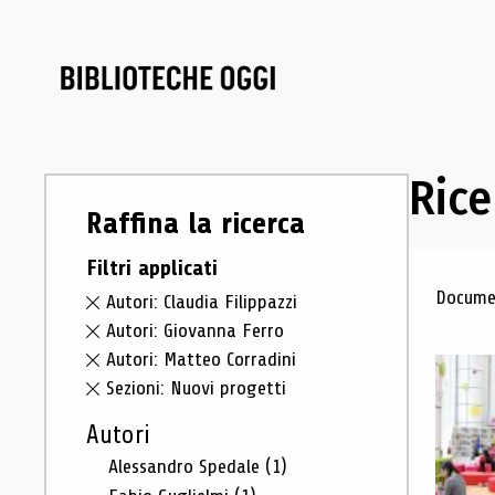
Rice
Raffina la ricerca
Filtri applicati
Ris
Documen
Autori: Claudia Filippazzi
Autori: Giovanna Ferro
Autori: Matteo Corradini
Sezioni: Nuovi progetti
Autori
Alessandro Spedale
(1)