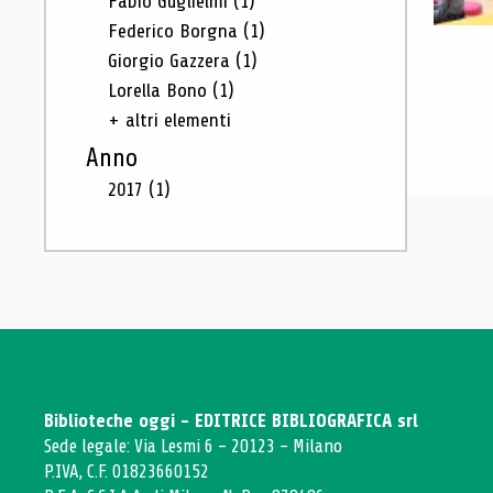
Fabio Guglielmi
(1)
Federico Borgna
(1)
Giorgio Gazzera
(1)
Lorella Bono
(1)
+ altri elementi
Anno
2017
(1)
Biblioteche oggi - EDITRICE BIBLIOGRAFICA srl
Sede legale: Via Lesmi 6 - 20123 - Milano
P.IVA, C.F. 01823660152