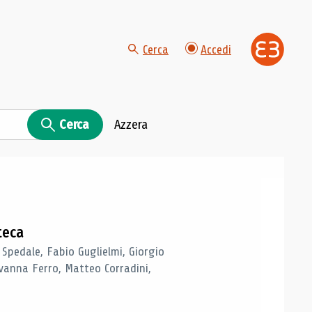
Cerca
Accedi
Cerca
Azzera
teca
 Spedale, Fabio Guglielmi, Giorgio
vanna Ferro, Matteo Corradini,