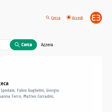
Cerca
Accedi
Cerca
Azzera
teca
 Spedale, Fabio Guglielmi, Giorgio
vanna Ferro, Matteo Corradini,